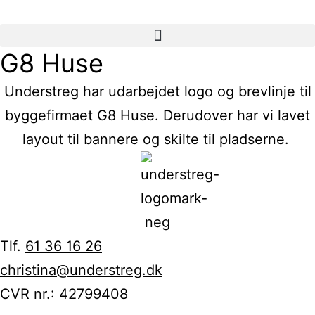
G8 Huse
Understreg har udarbejdet logo og brevlinje til
byggefirmaet G8 Huse. Derudover har vi lavet
layout til bannere og skilte til pladserne.
Tlf.
61 36 16 26
christina@understreg.dk
CVR nr.: 42799408