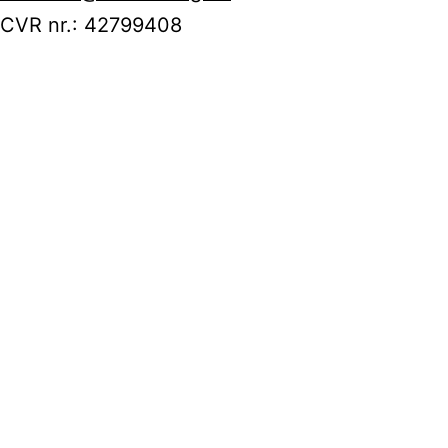
CVR nr.: 42799408